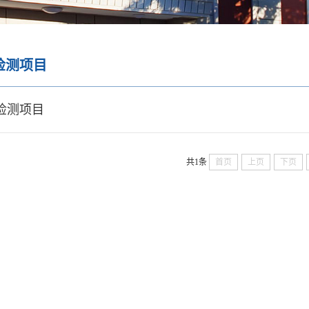
检测项目
检测项目
共1条
首页
上页
下页