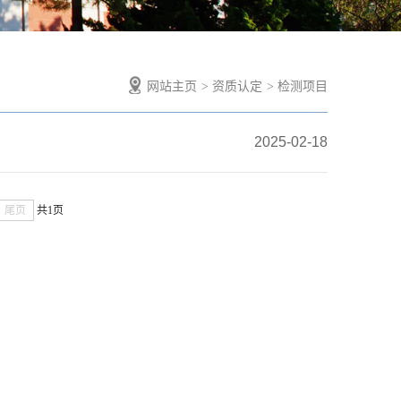
网站主页
资质认定
检测项目
2025-02-18
尾页
共1页