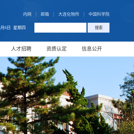
内网
邮箱
大连化物所
中国科学院
年8月6日 星期四
人才招聘
资质认定
信息公开